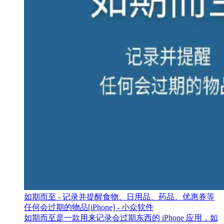
如期而至 - 记录并提醒食物、日用品、药品、优惠券等
任何会过期的物品[iPhone] - 小众软件
如期而至是一款用来记录会过期东西的 iPhone 应用，如