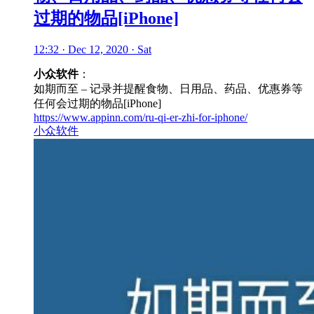
过期的物品[iPhone]
12:32 · Dec 12, 2020 · Sat
小众软件
：
如期而至 – 记录并提醒食物、日用品、药品、优惠券等
任何会过期的物品[iPhone]
https://www.appinn.com/ru-qi-er-zhi-for-iphone/
小众软件