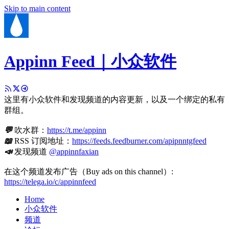
Skip to main content
Appinn Feed｜小众软件
这里有小众软件和发现频道的内容更新，以及一个绑定的私有
群组。
💬
吹水群：
https://t.me/appinn
📖
RSS 订阅地址：
https://feeds.feedburner.com/apipnntgfeed
📣
发现频道
@appinnfaxian
在这个频道发布广告（Buy ads on this channel）:
https://telega.io/c/appinnfeed
Home
小众软件
频道