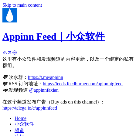
Skip to main content
Appinn Feed｜小众软件
这里有小众软件和发现频道的内容更新，以及一个绑定的私有
群组。
💬
吹水群：
https://t.me/appinn
📖
RSS 订阅地址：
https://feeds.feedburner.com/apipnntgfeed
📣
发现频道
@appinnfaxian
在这个频道发布广告（Buy ads on this channel）:
https://telega.io/c/appinnfeed
Home
小众软件
频道