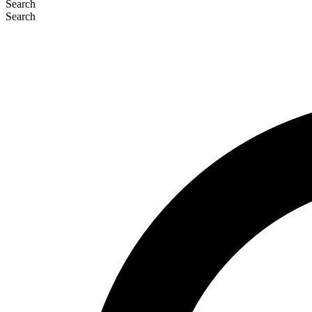
Search
Search