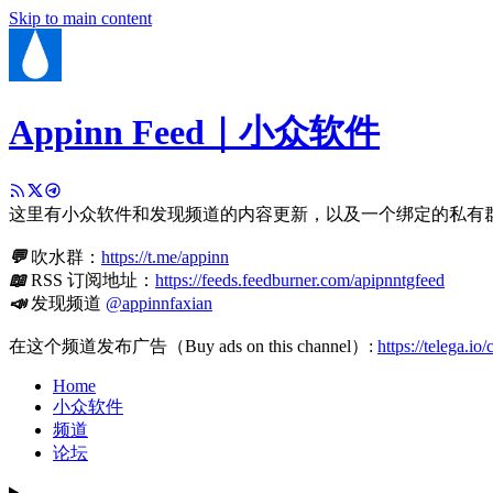
Skip to main content
Appinn Feed｜小众软件
这里有小众软件和发现频道的内容更新，以及一个绑定的私有
💬
吹水群：
https://t.me/appinn
📖
RSS 订阅地址：
https://feeds.feedburner.com/apipnntgfeed
📣
发现频道
@appinnfaxian
在这个频道发布广告（Buy ads on this channel）:
https://telega.io
Home
小众软件
频道
论坛