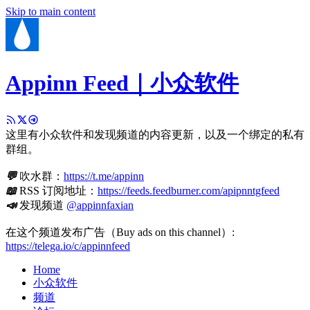
Skip to main content
Appinn Feed｜小众软件
这里有小众软件和发现频道的内容更新，以及一个绑定的私有
群组。
💬
吹水群：
https://t.me/appinn
📖
RSS 订阅地址：
https://feeds.feedburner.com/apipnntgfeed
📣
发现频道
@appinnfaxian
在这个频道发布广告（Buy ads on this channel）:
https://telega.io/c/appinnfeed
Home
小众软件
频道