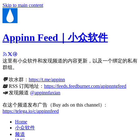
Skip to main content
Appinn Feed｜小众软件
这里有小众软件和发现频道的内容更新，以及一个绑定的私有
群组。
💬
吹水群：
https://t.me/appinn
📖
RSS 订阅地址：
https://feeds.feedburner.com/apipnntgfeed
📣
发现频道
@appinnfaxian
在这个频道发布广告（Buy ads on this channel）:
https://telega.io/c/appinnfeed
Home
小众软件
频道