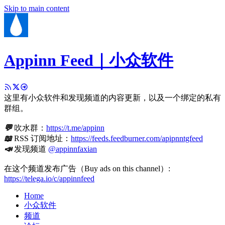
Skip to main content
Appinn Feed｜小众软件
这里有小众软件和发现频道的内容更新，以及一个绑定的私有
群组。
💬
吹水群：
https://t.me/appinn
📖
RSS 订阅地址：
https://feeds.feedburner.com/apipnntgfeed
📣
发现频道
@appinnfaxian
在这个频道发布广告（Buy ads on this channel）:
https://telega.io/c/appinnfeed
Home
小众软件
频道