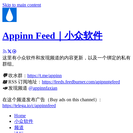
Skip to main content
Appinn Feed｜小众软件
这里有小众软件和发现频道的内容更新，以及一个绑定的私有
群组。
💬
吹水群：
https://t.me/appinn
📖
RSS 订阅地址：
https://feeds.feedburner.com/apipnntgfeed
📣
发现频道
@appinnfaxian
在这个频道发布广告（Buy ads on this channel）:
https://telega.io/c/appinnfeed
Home
小众软件
频道