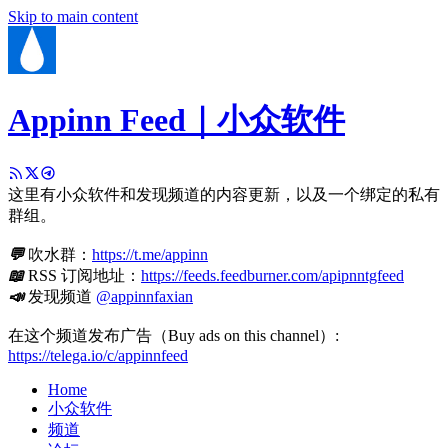
Skip to main content
Appinn Feed｜小众软件
这里有小众软件和发现频道的内容更新，以及一个绑定的私有
群组。
💬
吹水群：
https://t.me/appinn
📖
RSS 订阅地址：
https://feeds.feedburner.com/apipnntgfeed
📣
发现频道
@appinnfaxian
在这个频道发布广告（Buy ads on this channel）:
https://telega.io/c/appinnfeed
Home
小众软件
频道