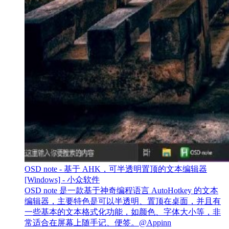
OSD note - 基于 AHK，可半透明置顶的文本编辑器
[Windows] - 小众软件
OSD note 是一款基于神奇编程语言 AutoHotkey 的文本
编辑器，主要特色是可以半透明、置顶在桌面，并且有
一些基本的文本格式化功能，如颜色、字体大小等，非
常适合在屏幕上随手记、便签。@Appinn