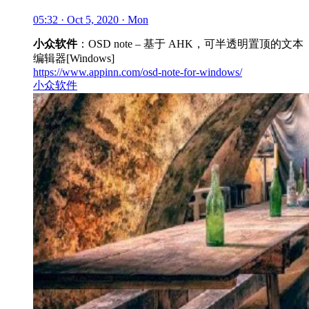
05:32 · Oct 5, 2020 · Mon
小众软件
：OSD note – 基于 AHK，可半透明置顶的文本
编辑器[Windows]
https://www.appinn.com/osd-note-for-windows/
小众软件