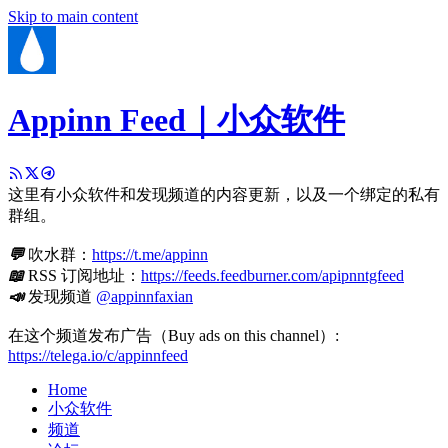
Skip to main content
Appinn Feed｜小众软件
这里有小众软件和发现频道的内容更新，以及一个绑定的私有
群组。
💬
吹水群：
https://t.me/appinn
📖
RSS 订阅地址：
https://feeds.feedburner.com/apipnntgfeed
📣
发现频道
@appinnfaxian
在这个频道发布广告（Buy ads on this channel）:
https://telega.io/c/appinnfeed
Home
小众软件
频道