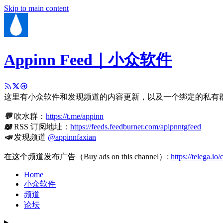
Skip to main content
Appinn Feed｜小众软件
这里有小众软件和发现频道的内容更新，以及一个绑定的私有
💬
吹水群：
https://t.me/appinn
📖
RSS 订阅地址：
https://feeds.feedburner.com/apipnntgfeed
📣
发现频道
@appinnfaxian
在这个频道发布广告（Buy ads on this channel）:
https://telega.io
Home
小众软件
频道
论坛