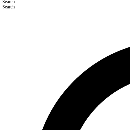
Search
Search