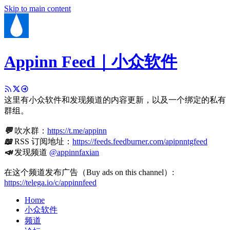
Skip to main content
Appinn Feed｜小众软件
这里有小众软件和发现频道的内容更新，以及一个绑定的私有
群组。
💬
吹水群：
https://t.me/appinn
📖
RSS 订阅地址：
https://feeds.feedburner.com/apipnntgfeed
📣
发现频道
@appinnfaxian
在这个频道发布广告（Buy ads on this channel）:
https://telega.io/c/appinnfeed
Home
小众软件
频道