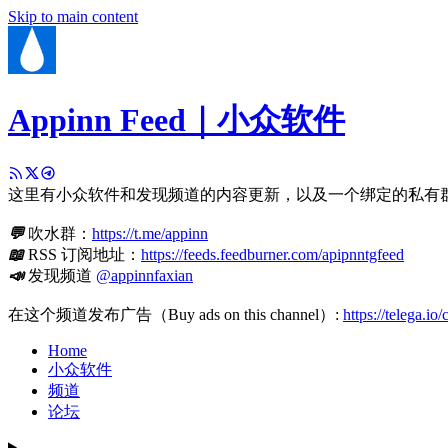
Skip to main content
Appinn Feed｜小众软件
这里有小众软件和发现频道的内容更新，以及一个绑定的私有
💬
吹水群：
https://t.me/appinn
📖
RSS 订阅地址：
https://feeds.feedburner.com/apipnntgfeed
📣
发现频道
@appinnfaxian
在这个频道发布广告（Buy ads on this channel）:
https://telega.io
Home
小众软件
频道
论坛