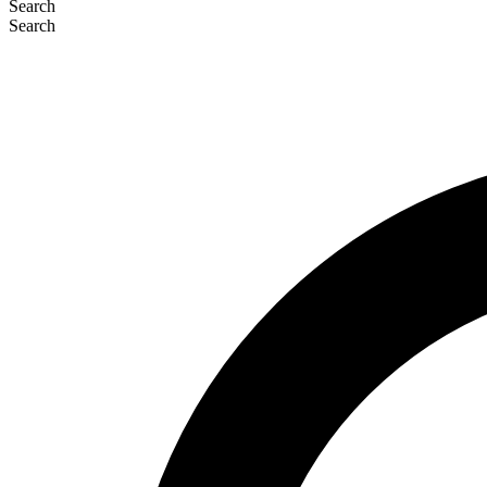
Search
Search