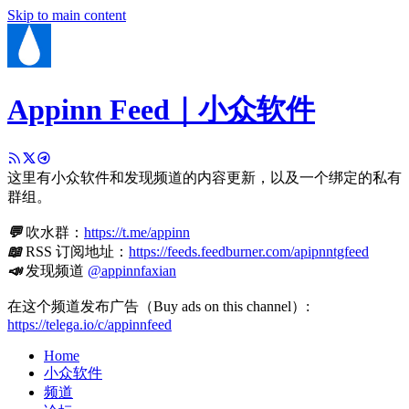
Skip to main content
Appinn Feed｜小众软件
这里有小众软件和发现频道的内容更新，以及一个绑定的私有
群组。
💬
吹水群：
https://t.me/appinn
📖
RSS 订阅地址：
https://feeds.feedburner.com/apipnntgfeed
📣
发现频道
@appinnfaxian
在这个频道发布广告（Buy ads on this channel）:
https://telega.io/c/appinnfeed
Home
小众软件
频道