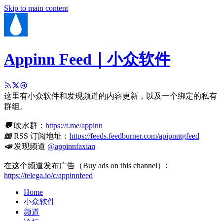
Skip to main content
Appinn Feed｜小众软件
这里有小众软件和发现频道的内容更新，以及一个绑定的私有
群组。
💬
吹水群：
https://t.me/appinn
📖
RSS 订阅地址：
https://feeds.feedburner.com/apipnntgfeed
📣
发现频道
@appinnfaxian
在这个频道发布广告（Buy ads on this channel）:
https://telega.io/c/appinnfeed
Home
小众软件
频道