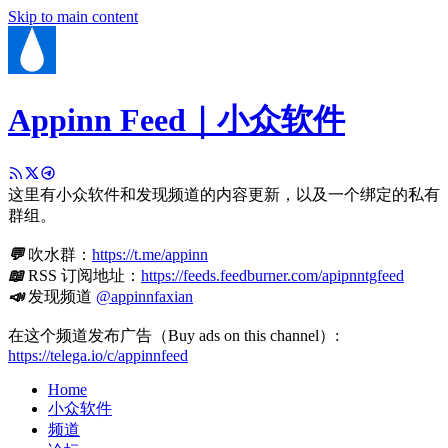
Skip to main content
Appinn Feed｜小众软件
这里有小众软件和发现频道的内容更新，以及一个绑定的私有
群组。
💬
吹水群：
https://t.me/appinn
📖
RSS 订阅地址：
https://feeds.feedburner.com/apipnntgfeed
📣
发现频道
@appinnfaxian
在这个频道发布广告（Buy ads on this channel）:
https://telega.io/c/appinnfeed
Home
小众软件
频道