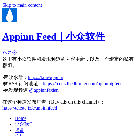
Skip to main content
Appinn Feed｜小众软件
这里有小众软件和发现频道的内容更新，以及一个绑定的私有
群组。
💬
吹水群：
https://t.me/appinn
📖
RSS 订阅地址：
https://feeds.feedburner.com/apipnntgfeed
📣
发现频道
@appinnfaxian
在这个频道发布广告（Buy ads on this channel）:
https://telega.io/c/appinnfeed
Home
小众软件
频道