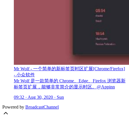
Mr Wolf - 一个简单的新标签页时区扩展[Chrome/Firefox]
- 小众软件
Mr Wolf 是一款简单的 Chrome、Edge、Firefox 浏览器新
标签页扩展，能够非常简介的显示时区。@Appinn
09:32 · Aug 30, 2020 · Sun
Powered by
BroadcastChannel