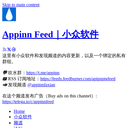
Skip to main content
Appinn Feed｜小众软件
这里有小众软件和发现频道的内容更新，以及一个绑定的私有
群组。
💬
吹水群：
https://t.me/appinn
📖
RSS 订阅地址：
https://feeds.feedburner.com/apipnntgfeed
📣
发现频道
@appinnfaxian
在这个频道发布广告（Buy ads on this channel）:
https://telega.io/c/appinnfeed
Home
小众软件
频道