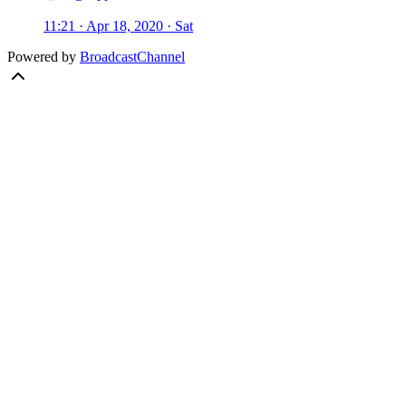
11:21 · Apr 18, 2020 · Sat
Powered by
BroadcastChannel