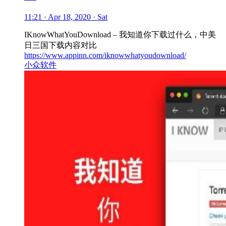
11:21 · Apr 18, 2020 · Sat
IKnowWhatYouDownload – 我知道你下载过什么，中美
日三国下载内容对比
https://www.appinn.com/iknowwhatyoudownload/
小众软件