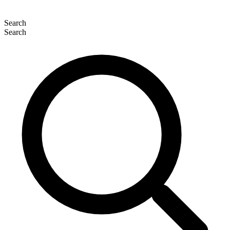
Search
Search