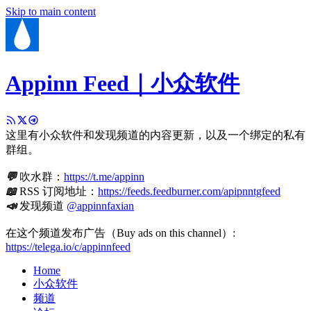
Skip to main content
Appinn Feed｜小众软件
这里有小众软件和发现频道的内容更新，以及一个绑定的私有
群组。
💬
吹水群：
https://t.me/appinn
📖
RSS 订阅地址：
https://feeds.feedburner.com/apipnntgfeed
📣
发现频道
@appinnfaxian
在这个频道发布广告（Buy ads on this channel）:
https://telega.io/c/appinnfeed
Home
小众软件
频道