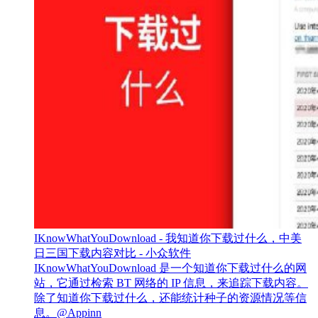
IKnowWhatYouDownload - 我知道你下载过什么，中美
日三国下载内容对比 - 小众软件
IKnowWhatYouDownload 是一个知道你下载过什么的网
站，它通过检索 BT 网络的 IP 信息，来追踪下载内容。
除了知道你下载过什么，还能统计种子的资源情况等信
息。@Appinn