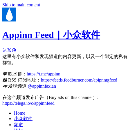
Skip to main content
Appinn Feed｜小众软件
这里有小众软件和发现频道的内容更新，以及一个绑定的私有
群组。
💬
吹水群：
https://t.me/appinn
📖
RSS 订阅地址：
https://feeds.feedburner.com/apipnntgfeed
📣
发现频道
@appinnfaxian
在这个频道发布广告（Buy ads on this channel）:
https://telega.io/c/appinnfeed
Home
小众软件
频道