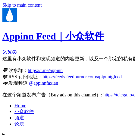
Skip to main content
Appinn Feed｜小众软件
这里有小众软件和发现频道的内容更新，以及一个绑定的私有
💬
吹水群：
https://t.me/appinn
📖
RSS 订阅地址：
https://feeds.feedburner.com/apipnntgfeed
📣
发现频道
@appinnfaxian
在这个频道发布广告（Buy ads on this channel）:
https://telega.io
Home
小众软件
频道
论坛