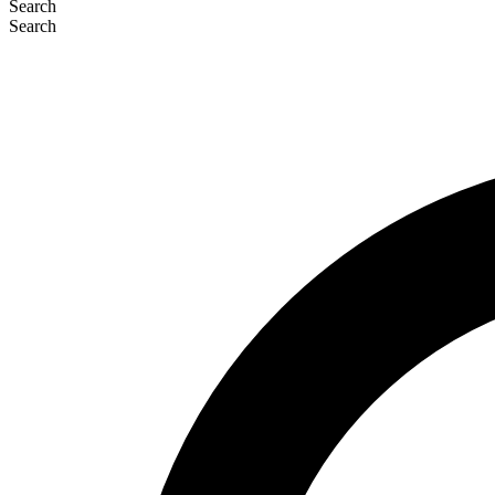
Search
Search