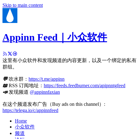
Skip to main content
Appinn Feed｜小众软件
这里有小众软件和发现频道的内容更新，以及一个绑定的私有
群组。
💬
吹水群：
https://t.me/appinn
📖
RSS 订阅地址：
https://feeds.feedburner.com/apipnntgfeed
📣
发现频道
@appinnfaxian
在这个频道发布广告（Buy ads on this channel）:
https://telega.io/c/appinnfeed
Home
小众软件
频道