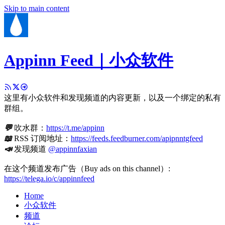
Skip to main content
Appinn Feed｜小众软件
这里有小众软件和发现频道的内容更新，以及一个绑定的私有
群组。
💬
吹水群：
https://t.me/appinn
📖
RSS 订阅地址：
https://feeds.feedburner.com/apipnntgfeed
📣
发现频道
@appinnfaxian
在这个频道发布广告（Buy ads on this channel）:
https://telega.io/c/appinnfeed
Home
小众软件
频道