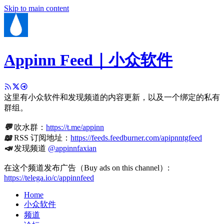
Skip to main content
Appinn Feed｜小众软件
这里有小众软件和发现频道的内容更新，以及一个绑定的私有
群组。
💬
吹水群：
https://t.me/appinn
📖
RSS 订阅地址：
https://feeds.feedburner.com/apipnntgfeed
📣
发现频道
@appinnfaxian
在这个频道发布广告（Buy ads on this channel）:
https://telega.io/c/appinnfeed
Home
小众软件
频道