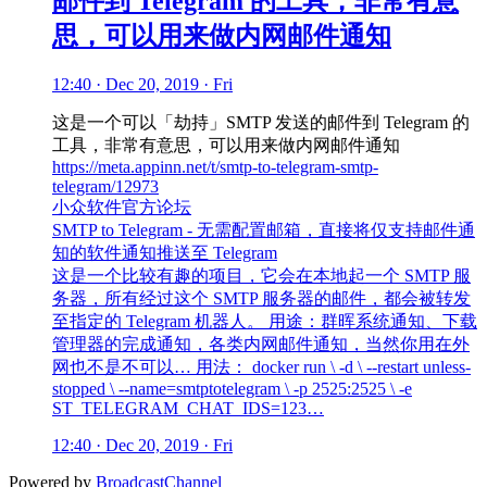
邮件到 Telegram 的工具，非常有意
思，可以用来做内网邮件通知
12:40 · Dec 20, 2019 · Fri
这是一个可以「劫持」SMTP 发送的邮件到 Telegram 的
工具，非常有意思，可以用来做内网邮件通知
https://meta.appinn.net/t/smtp-to-telegram-smtp-
telegram/12973
小众软件官方论坛
SMTP to Telegram - 无需配置邮箱，直接将仅支持邮件通
知的软件通知推送至 Telegram
这是一个比较有趣的项目，它会在本地起一个 SMTP 服
务器，所有经过这个 SMTP 服务器的邮件，都会被转发
至指定的 Telegram 机器人。 用途：群晖系统通知、下载
管理器的完成通知，各类内网邮件通知，当然你用在外
网也不是不可以… 用法： docker run \ -d \ --restart unless-
stopped \ --name=smtptotelegram \ -p 2525:2525 \ -e
ST_TELEGRAM_CHAT_IDS=123…
12:40 · Dec 20, 2019 · Fri
Powered by
BroadcastChannel