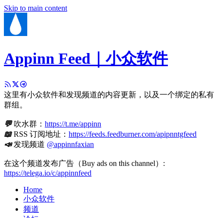
Skip to main content
Appinn Feed｜小众软件
这里有小众软件和发现频道的内容更新，以及一个绑定的私有
群组。
💬
吹水群：
https://t.me/appinn
📖
RSS 订阅地址：
https://feeds.feedburner.com/apipnntgfeed
📣
发现频道
@appinnfaxian
在这个频道发布广告（Buy ads on this channel）:
https://telega.io/c/appinnfeed
Home
小众软件
频道