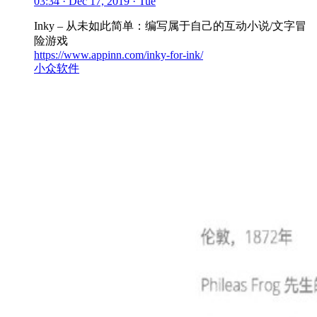
03:34 · Dec 17, 2019 · Tue
Inky – 从未如此简单：编写属于自己的互动小说/文字冒
险游戏
https://www.appinn.com/inky-for-ink/
小众软件