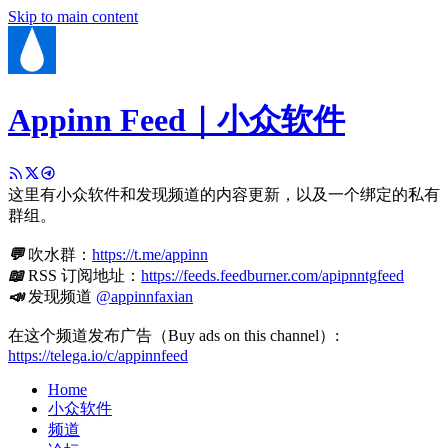
Skip to main content
Appinn Feed｜小众软件
这里有小众软件和发现频道的内容更新，以及一个绑定的私有
群组。
💬
吹水群：
https://t.me/appinn
📖
RSS 订阅地址：
https://feeds.feedburner.com/apipnntgfeed
📣
发现频道
@appinnfaxian
在这个频道发布广告（Buy ads on this channel）:
https://telega.io/c/appinnfeed
Home
小众软件
频道