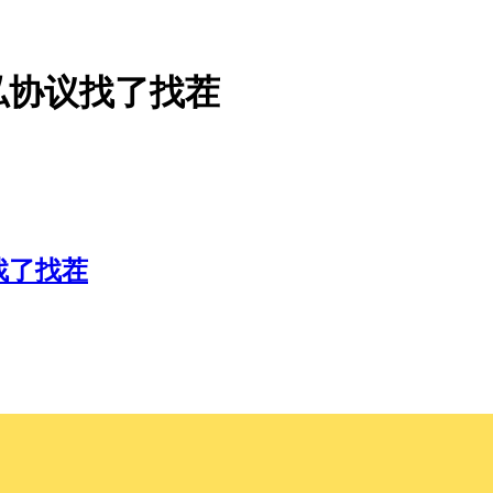
私协议找了找茬
找了找茬