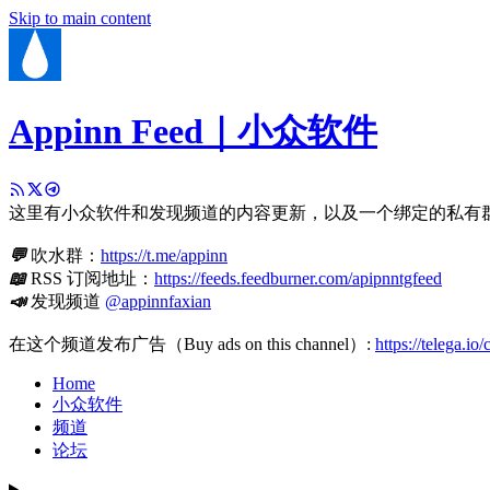
Skip to main content
Appinn Feed｜小众软件
这里有小众软件和发现频道的内容更新，以及一个绑定的私有
💬
吹水群：
https://t.me/appinn
📖
RSS 订阅地址：
https://feeds.feedburner.com/apipnntgfeed
📣
发现频道
@appinnfaxian
在这个频道发布广告（Buy ads on this channel）:
https://telega.io
Home
小众软件
频道
论坛