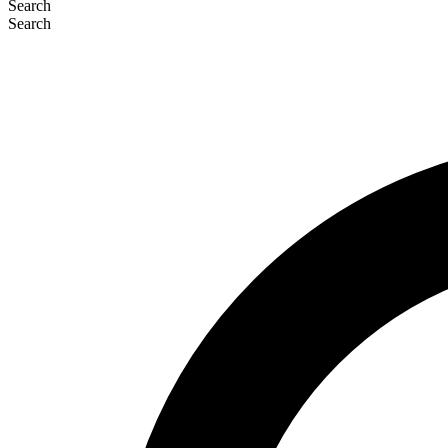
Search
Search