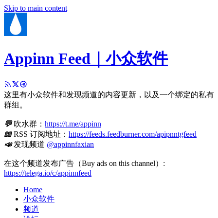
Skip to main content
Appinn Feed｜小众软件
这里有小众软件和发现频道的内容更新，以及一个绑定的私有
群组。
💬
吹水群：
https://t.me/appinn
📖
RSS 订阅地址：
https://feeds.feedburner.com/apipnntgfeed
📣
发现频道
@appinnfaxian
在这个频道发布广告（Buy ads on this channel）:
https://telega.io/c/appinnfeed
Home
小众软件
频道