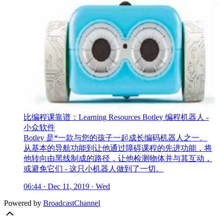
比编程课靠谱：Learning Resources Botley 编程机器人 -
小众软件
Botley 是*一款与您的孩子一起成长编码机器人之一。
从基本的导航功能到让他通过障碍课程的先进功能，将
他转向由黑线制成的路径，让他检测物体并与其互动，
或避免它们 - 这只小机器人做到了一切。
06:44 · Dec 11, 2019 · Wed
Powered by
BroadcastChannel