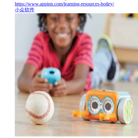
https://www.appinn.com/learning-resources-botley/
小众软件