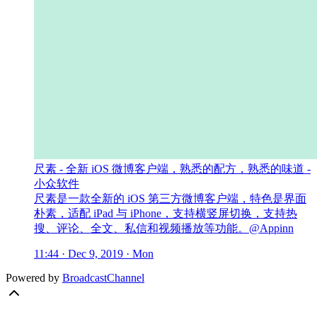
尺素 - 全新 iOS 微博客户端，熟悉的配方，熟悉的味道 -
小众软件
尺素是一款全新的 iOS 第三方微博客户端，特色是界面
朴素，适配 iPad 与 iPhone，支持横竖屏切换，支持热
搜、评论、全文、私信和视频播放等功能。@Appinn
11:44 · Dec 9, 2019 · Mon
Powered by
BroadcastChannel