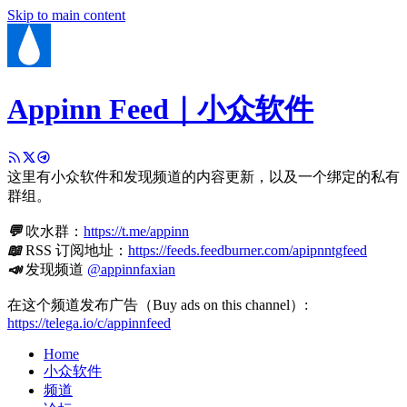
Skip to main content
Appinn Feed｜小众软件
这里有小众软件和发现频道的内容更新，以及一个绑定的私有
群组。
💬
吹水群：
https://t.me/appinn
📖
RSS 订阅地址：
https://feeds.feedburner.com/apipnntgfeed
📣
发现频道
@appinnfaxian
在这个频道发布广告（Buy ads on this channel）:
https://telega.io/c/appinnfeed
Home
小众软件
频道