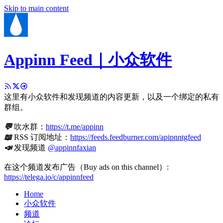
Skip to main content
Appinn Feed｜小众软件
这里有小众软件和发现频道的内容更新，以及一个绑定的私有
群组。
💬
吹水群：
https://t.me/appinn
📖
RSS 订阅地址：
https://feeds.feedburner.com/apipnntgfeed
📣
发现频道
@appinnfaxian
在这个频道发布广告（Buy ads on this channel）:
https://telega.io/c/appinnfeed
Home
小众软件
频道