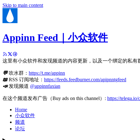
Skip to main content
Appinn Feed｜小众软件
这里有小众软件和发现频道的内容更新，以及一个绑定的私有
💬
吹水群：
https://t.me/appinn
📖
RSS 订阅地址：
https://feeds.feedburner.com/apipnntgfeed
📣
发现频道
@appinnfaxian
在这个频道发布广告（Buy ads on this channel）:
https://telega.io
Home
小众软件
频道
论坛