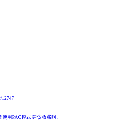
ac/12747
使用PAC模式 建议收藏啊。