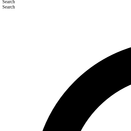
Search
Search