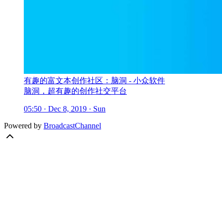
有趣的富文本创作社区：脑洞 - 小众软件
脑洞，超有趣的创作社交平台
05:50 · Dec 8, 2019 · Sun
Powered by
BroadcastChannel