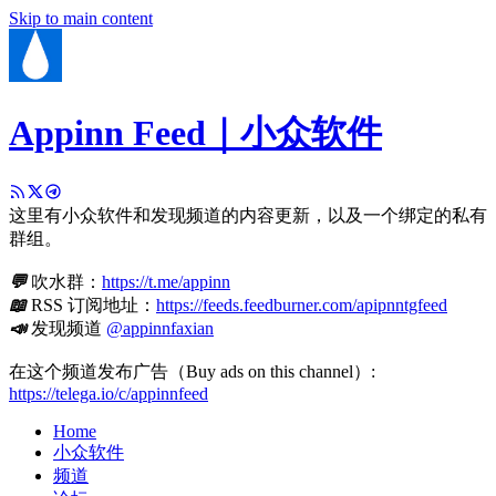
Skip to main content
Appinn Feed｜小众软件
这里有小众软件和发现频道的内容更新，以及一个绑定的私有
群组。
💬
吹水群：
https://t.me/appinn
📖
RSS 订阅地址：
https://feeds.feedburner.com/apipnntgfeed
📣
发现频道
@appinnfaxian
在这个频道发布广告（Buy ads on this channel）:
https://telega.io/c/appinnfeed
Home
小众软件
频道