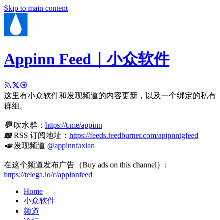
Skip to main content
Appinn Feed｜小众软件
这里有小众软件和发现频道的内容更新，以及一个绑定的私有
群组。
💬
吹水群：
https://t.me/appinn
📖
RSS 订阅地址：
https://feeds.feedburner.com/apipnntgfeed
📣
发现频道
@appinnfaxian
在这个频道发布广告（Buy ads on this channel）:
https://telega.io/c/appinnfeed
Home
小众软件
频道