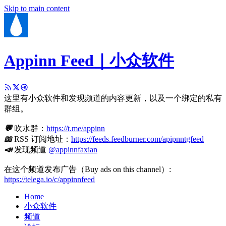
Skip to main content
Appinn Feed｜小众软件
这里有小众软件和发现频道的内容更新，以及一个绑定的私有
群组。
💬
吹水群：
https://t.me/appinn
📖
RSS 订阅地址：
https://feeds.feedburner.com/apipnntgfeed
📣
发现频道
@appinnfaxian
在这个频道发布广告（Buy ads on this channel）:
https://telega.io/c/appinnfeed
Home
小众软件
频道