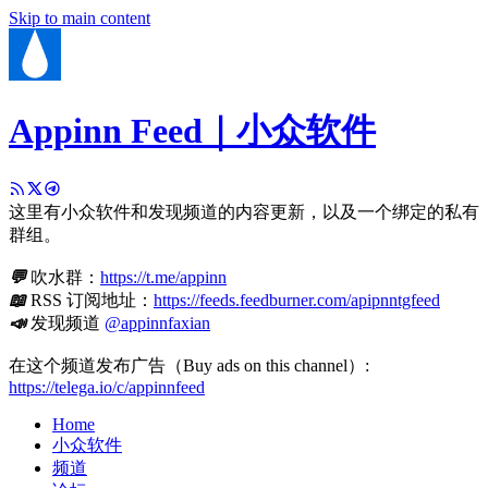
Skip to main content
Appinn Feed｜小众软件
这里有小众软件和发现频道的内容更新，以及一个绑定的私有
群组。
💬
吹水群：
https://t.me/appinn
📖
RSS 订阅地址：
https://feeds.feedburner.com/apipnntgfeed
📣
发现频道
@appinnfaxian
在这个频道发布广告（Buy ads on this channel）:
https://telega.io/c/appinnfeed
Home
小众软件
频道