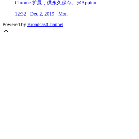
Chrome 扩展，供永久保存。@Appinn
12:32 · Dec 2, 2019 · Mon
Powered by
BroadcastChannel