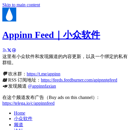
Skip to main content
Appinn Feed｜小众软件
这里有小众软件和发现频道的内容更新，以及一个绑定的私有
群组。
💬
吹水群：
https://t.me/appinn
📖
RSS 订阅地址：
https://feeds.feedburner.com/apipnntgfeed
📣
发现频道
@appinnfaxian
在这个频道发布广告（Buy ads on this channel）:
https://telega.io/c/appinnfeed
Home
小众软件
频道