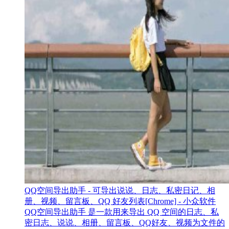
QQ空间导出助手 - 可导出说说、日志、私密日记、相
册、视频、留言板、QQ 好友列表[Chrome] - 小众软件
QQ空间导出助手 是一款用来导出 QQ 空间的日志、私
密日志、说说、相册、留言板、QQ好友、视频为文件的