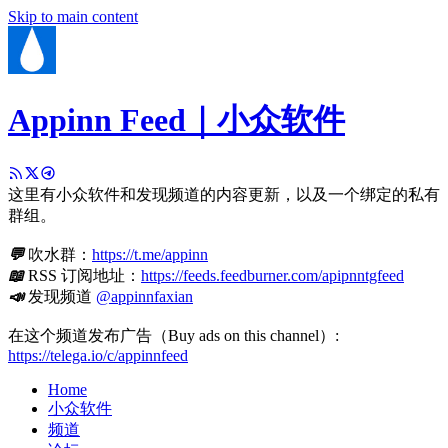
Skip to main content
Appinn Feed｜小众软件
这里有小众软件和发现频道的内容更新，以及一个绑定的私有
群组。
💬
吹水群：
https://t.me/appinn
📖
RSS 订阅地址：
https://feeds.feedburner.com/apipnntgfeed
📣
发现频道
@appinnfaxian
在这个频道发布广告（Buy ads on this channel）:
https://telega.io/c/appinnfeed
Home
小众软件
频道