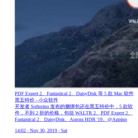
PDF Expert 2、Fantastical 2、DaisyDisk 等 5 款 Mac 软件
黑五特价 - 小众软件
开发者 Softorino 发布的捆绑包还在黑五特价中，5 款软
件，不到 2 折的价格，包括 WALTR 2、PDF Expert 2、
Fantastical 2、DaisyDisk、Aurora HDR '19。@Appinn
14:02 · Nov 30, 2019 · Sat