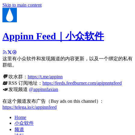
Skip to main content
Appinn Feed｜小众软件
这里有小众软件和发现频道的内容更新，以及一个绑定的私有
群组。
💬
吹水群：
https://t.me/appinn
📖
RSS 订阅地址：
https://feeds.feedburner.com/apipnntgfeed
📣
发现频道
@appinnfaxian
在这个频道发布广告（Buy ads on this channel）:
https://telega.io/c/appinnfeed
Home
小众软件
频道