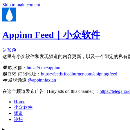
Skip to main content
Appinn Feed｜小众软件
这里有小众软件和发现频道的内容更新，以及一个绑定的私有
💬
吹水群：
https://t.me/appinn
📖
RSS 订阅地址：
https://feeds.feedburner.com/apipnntgfeed
📣
发现频道
@appinnfaxian
在这个频道发布广告（Buy ads on this channel）:
https://telega.io
Home
小众软件
频道
论坛