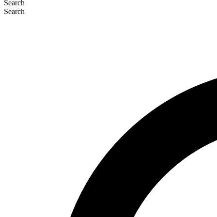
Search
Search