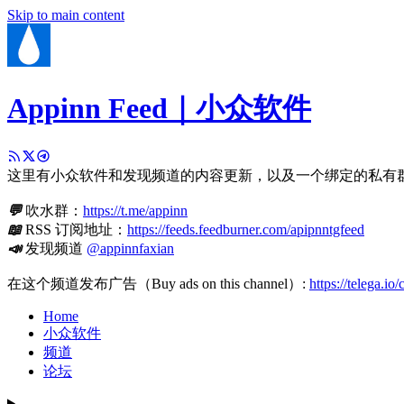
Skip to main content
Appinn Feed｜小众软件
这里有小众软件和发现频道的内容更新，以及一个绑定的私有
💬
吹水群：
https://t.me/appinn
📖
RSS 订阅地址：
https://feeds.feedburner.com/apipnntgfeed
📣
发现频道
@appinnfaxian
在这个频道发布广告（Buy ads on this channel）:
https://telega.io
Home
小众软件
频道
论坛