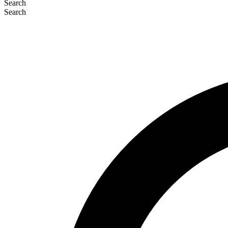
Search
Search