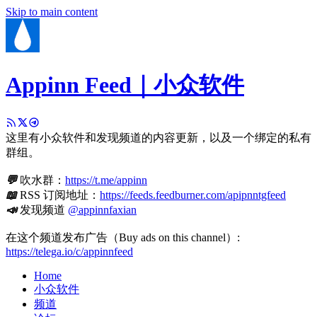
Skip to main content
Appinn Feed｜小众软件
这里有小众软件和发现频道的内容更新，以及一个绑定的私有
群组。
💬
吹水群：
https://t.me/appinn
📖
RSS 订阅地址：
https://feeds.feedburner.com/apipnntgfeed
📣
发现频道
@appinnfaxian
在这个频道发布广告（Buy ads on this channel）:
https://telega.io/c/appinnfeed
Home
小众软件
频道