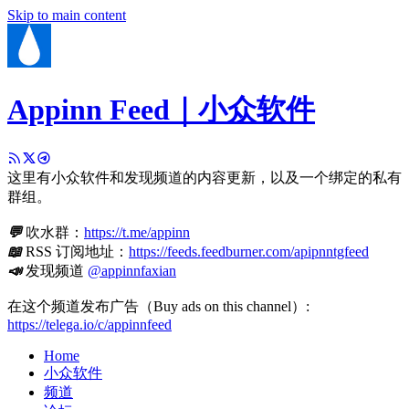
Skip to main content
Appinn Feed｜小众软件
这里有小众软件和发现频道的内容更新，以及一个绑定的私有
群组。
💬
吹水群：
https://t.me/appinn
📖
RSS 订阅地址：
https://feeds.feedburner.com/apipnntgfeed
📣
发现频道
@appinnfaxian
在这个频道发布广告（Buy ads on this channel）:
https://telega.io/c/appinnfeed
Home
小众软件
频道