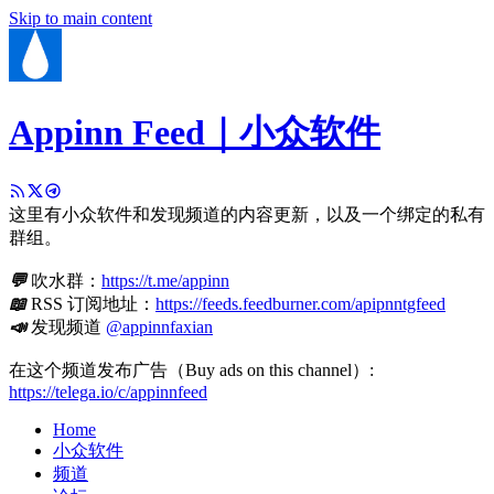
Skip to main content
Appinn Feed｜小众软件
这里有小众软件和发现频道的内容更新，以及一个绑定的私有
群组。
💬
吹水群：
https://t.me/appinn
📖
RSS 订阅地址：
https://feeds.feedburner.com/apipnntgfeed
📣
发现频道
@appinnfaxian
在这个频道发布广告（Buy ads on this channel）:
https://telega.io/c/appinnfeed
Home
小众软件
频道