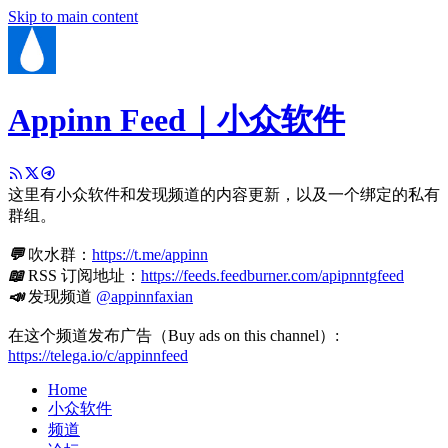
Skip to main content
Appinn Feed｜小众软件
这里有小众软件和发现频道的内容更新，以及一个绑定的私有
群组。
💬
吹水群：
https://t.me/appinn
📖
RSS 订阅地址：
https://feeds.feedburner.com/apipnntgfeed
📣
发现频道
@appinnfaxian
在这个频道发布广告（Buy ads on this channel）:
https://telega.io/c/appinnfeed
Home
小众软件
频道