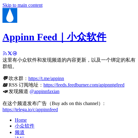
Skip to main content
Appinn Feed｜小众软件
这里有小众软件和发现频道的内容更新，以及一个绑定的私有
群组。
💬
吹水群：
https://t.me/appinn
📖
RSS 订阅地址：
https://feeds.feedburner.com/apipnntgfeed
📣
发现频道
@appinnfaxian
在这个频道发布广告（Buy ads on this channel）:
https://telega.io/c/appinnfeed
Home
小众软件
频道