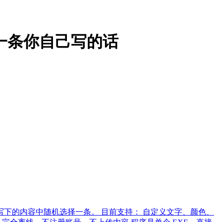
示一条你自己写的话
己写下的内容中随机选择一条。 目前支持： 自定义文字、颜色、