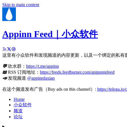
Skip to main content
Appinn Feed｜小众软件
这里有小众软件和发现频道的内容更新，以及一个绑定的私有
💬
吹水群：
https://t.me/appinn
📖
RSS 订阅地址：
https://feeds.feedburner.com/apipnntgfeed
📣
发现频道
@appinnfaxian
在这个频道发布广告（Buy ads on this channel）:
https://telega.io
Home
小众软件
频道
论坛