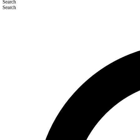
Search
Search