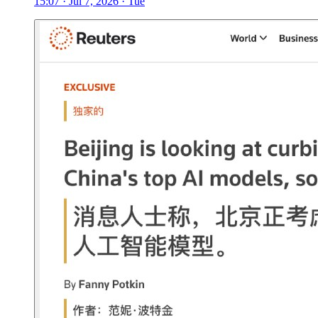
15:07 · Jul 7, 2026 · Tue