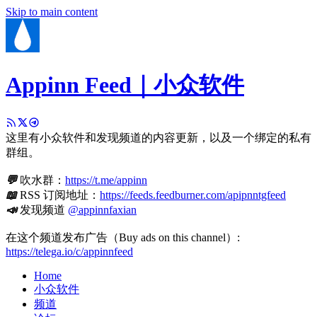
Skip to main content
Appinn Feed｜小众软件
这里有小众软件和发现频道的内容更新，以及一个绑定的私有
群组。
💬
吹水群：
https://t.me/appinn
📖
RSS 订阅地址：
https://feeds.feedburner.com/apipnntgfeed
📣
发现频道
@appinnfaxian
在这个频道发布广告（Buy ads on this channel）:
https://telega.io/c/appinnfeed
Home
小众软件
频道