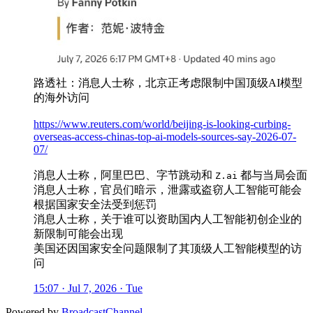
路透社：消息人士称，北京正考虑限制中国顶级AI模型
的海外访问
https://www.reuters.com/world/beijing-is-looking-curbing-
overseas-access-chinas-top-ai-models-sources-say-2026-07-
07/
消息人士称，阿里巴巴、字节跳动和
都与当局会面
Z.ai
消息人士称，官员们暗示，泄露或盗窃人工智能可能会
根据国家安全法受到惩罚
消息人士称，关于谁可以资助国内人工智能初创企业的
新限制可能会出现
美国还因国家安全问题限制了其顶级人工智能模型的访
问
15:07 · Jul 7, 2026 · Tue
Powered by
BroadcastChannel