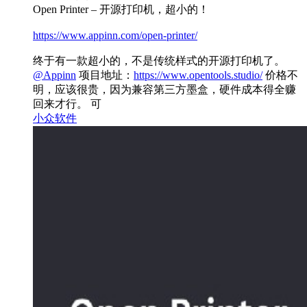
Open Printer – 开源打印机，超小的！
https://www.appinn.com/open-printer/
终于有一款超小的，不是传统样式的开源打印机了。
@Appinn
项目地址：
https://www.opentools.studio/
价格不
明，应该很贵，因为兼容第三方墨盒，硬件成本得全赚
回来才行。 可
小众软件