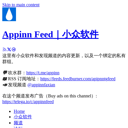
Skip to main content
Appinn Feed｜小众软件
这里有小众软件和发现频道的内容更新，以及一个绑定的私有
群组。
💬
吹水群：
https://t.me/appinn
📖
RSS 订阅地址：
https://feeds.feedburner.com/apipnntgfeed
📣
发现频道
@appinnfaxian
在这个频道发布广告（Buy ads on this channel）:
https://telega.io/c/appinnfeed
Home
小众软件
频道