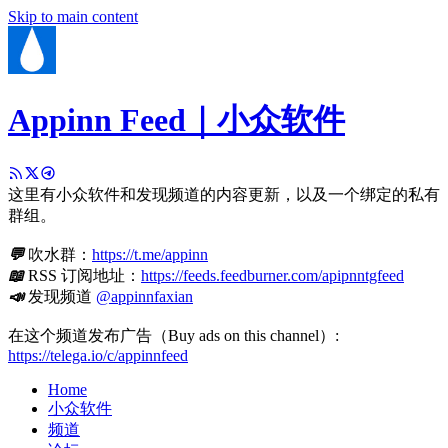
Skip to main content
Appinn Feed｜小众软件
这里有小众软件和发现频道的内容更新，以及一个绑定的私有
群组。
💬
吹水群：
https://t.me/appinn
📖
RSS 订阅地址：
https://feeds.feedburner.com/apipnntgfeed
📣
发现频道
@appinnfaxian
在这个频道发布广告（Buy ads on this channel）:
https://telega.io/c/appinnfeed
Home
小众软件
频道