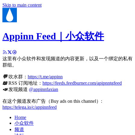
Skip to main content
Appinn Feed｜小众软件
这里有小众软件和发现频道的内容更新，以及一个绑定的私有
群组。
💬
吹水群：
https://t.me/appinn
📖
RSS 订阅地址：
https://feeds.feedburner.com/apipnntgfeed
📣
发现频道
@appinnfaxian
在这个频道发布广告（Buy ads on this channel）:
https://telega.io/c/appinnfeed
Home
小众软件
频道