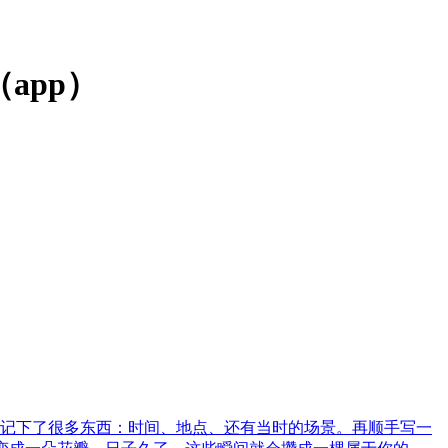
app）
记。 一张照片其实记下了很多东西：时间、地点、还有当时的场景。再顺手写一