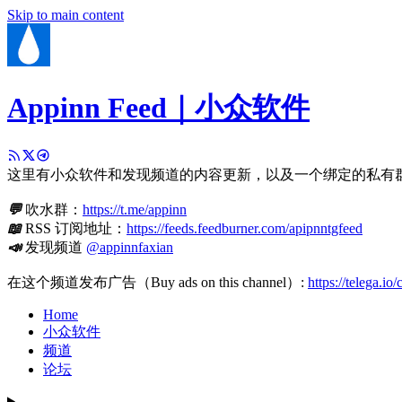
Skip to main content
Appinn Feed｜小众软件
这里有小众软件和发现频道的内容更新，以及一个绑定的私有
💬
吹水群：
https://t.me/appinn
📖
RSS 订阅地址：
https://feeds.feedburner.com/apipnntgfeed
📣
发现频道
@appinnfaxian
在这个频道发布广告（Buy ads on this channel）:
https://telega.io
Home
小众软件
频道
论坛