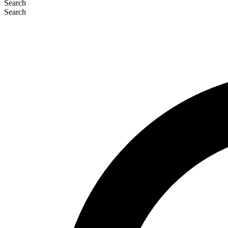
Search
Search